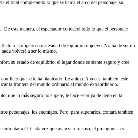
a el final completando lo que se llama el arco del personaje, su
día. De esta manera, el espectador conocerá todo lo que el personaje
nflicto o la imperiosa necesidad de lograr un objetivo. No ha de ser un
a nada volverá a ser lo mismo.
ort, su estado de equilibrio, el lugar donde se siente seguro y cree
 conflicto que se le ha planteado. Le anima. A veces, también, este
ruzar la frontera del mundo ordinario al mundo extraordinario.
lo, que lo más seguro no supere, le hace estar ya de lleno en la
otros personajes, los enemigos. Pero, para superarlos, contará también
 enfrentar a él. Cada vez que avanza o fracasa, el protagonista va