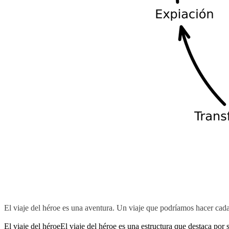
El viaje del héroe es una aventura. Un viaje que podríamos hacer cada
El viaje del héroeEl viaje del héroe es una estructura que destaca por s