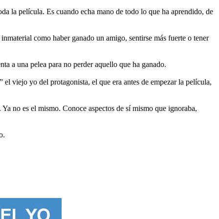
 toda la película. Es cuando echa mano de todo lo que ha aprendido, de
 inmaterial como haber ganado un amigo, sentirse más fuerte o tener
enta a una pelea para no perder aquello que ha ganado.
l viejo yo del protagonista, el que era antes de empezar la película,
ia. Ya no es el mismo. Conoce aspectos de sí mismo que ignoraba,
o.