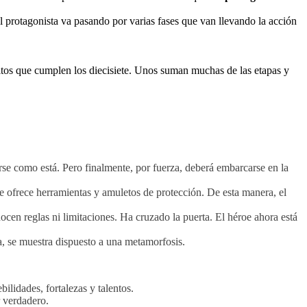
El protagonista va pasando por varias fases que van llevando la acción
mitos que cumplen los diecisiete. Unos suman muchas de las etapas y
rse como está. Pero finalmente, por fuerza, deberá embarcarse en la
le ofrece herramientas y amuletos de protección. De esta manera, el
cen reglas ni limitaciones. Ha cruzado la puerta. El héroe ahora está
pa, se muestra dispuesto a una metamorfosis.
bilidades, fortalezas y talentos.
r verdadero.