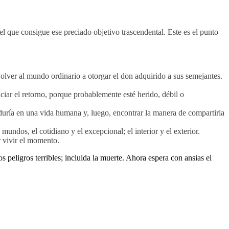
el que consigue ese preciado objetivo trascendental. Este es el punto
volver al mundo ordinario a otorgar el don adquirido a sus semejantes.
iciar el retorno, porque probablemente esté herido, débil o
iduría en una vida humana y, luego, encontrar la manera de compartirla
mundos, el cotidiano y el excepcional; el interior y el exterior.
r vivir el momento.
eligros terribles; incluida la muerte. Ahora espera con ansias el